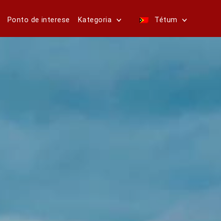
Ponto de interese
Kategoria
Tétum