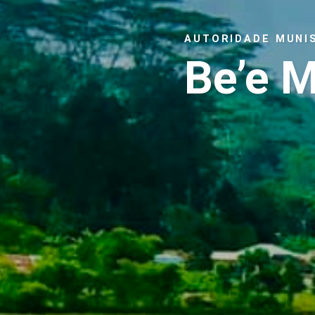
AUTORIDADE MUNI
Be’e 