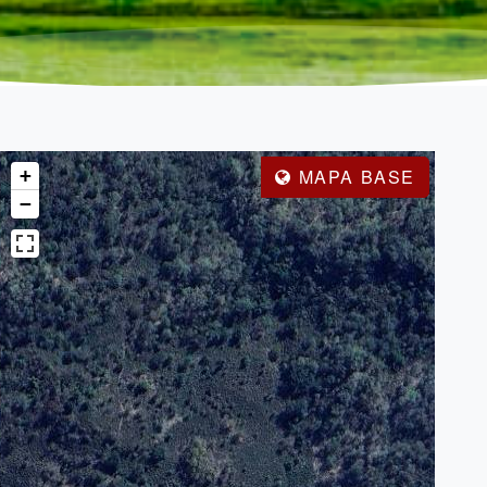
+
MAPA BASE
−