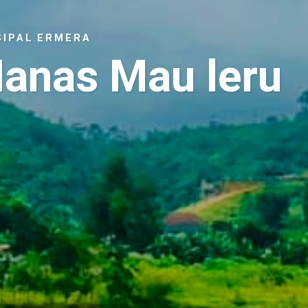
SIPAL ERMERA
Manas Mau leru