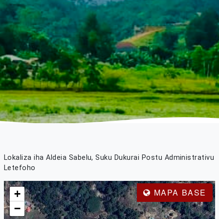
Lokaliza iha Aldeia Sabelu, Suku Dukurai Postu Administrativu
Letefoho
MAPA BASE
+
−