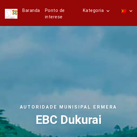
Baranda
Ponto de
Kategoria
interese
AUTORIDADE MUNISIPAL ERMERA
EBC Dukurai