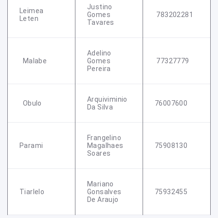
Justino
Leimea
Gomes
783202281
Leten
Tavares
Adelino
Malabe
Gomes
77327779
Pereira
Arquiviminio
Obulo
76007600
Da Silva
Frangelino
Parami
Magalhaes
75908130
Soares
Mariano
Tiarlelo
Gonsalves
75932455
De Araujo