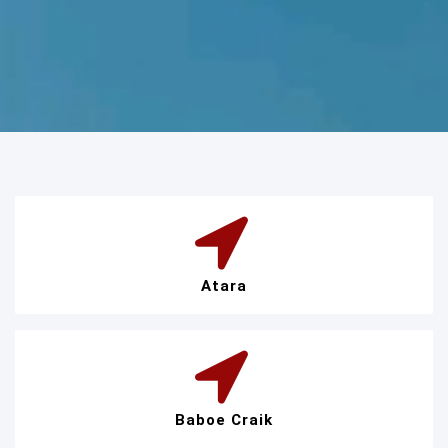
Atara
Baboe Craik