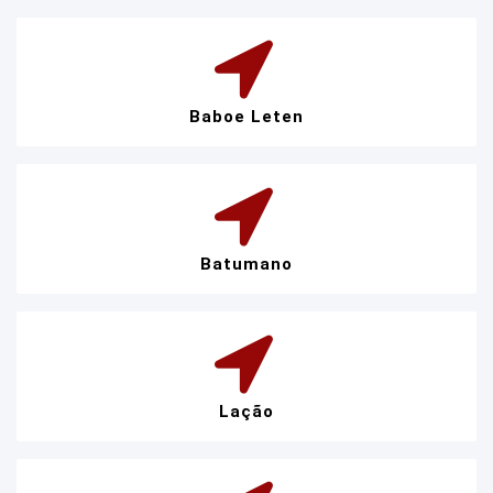
Baboe Leten
Batumano
Lação