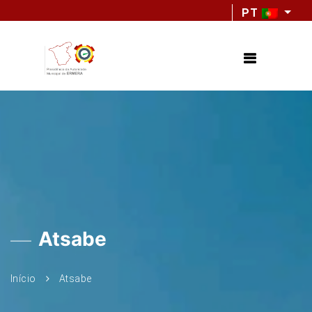
PT
Atsabe
Início
Atsabe