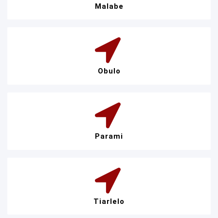
Malabe
Obulo
Parami
Tiarlelo