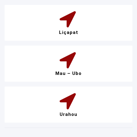
Liçapat
Mau – Ubo
Urahou