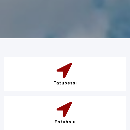
Fatubessi
Fatubolu