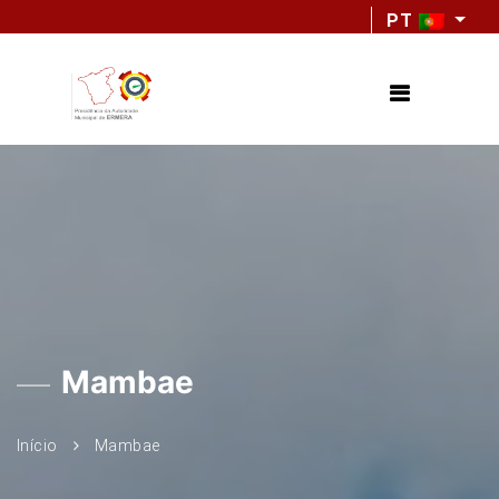
PT
Mambae
Início
Mambae