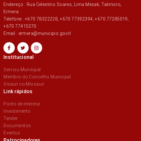
Endereço : Rua Celestino Soares, Lima Mesak, Talimoro,
Ermera
Telefone : +670 78322228, +670 77392394, +670 77285019,
+670 77415370
Email : ermera@municipio.gov.tl
Institucional
Servisu Munisipal
Membro do Concelho Municipal
Visaun no Missaun
Link rápidos
Ponto de interese
Investimento
Tender
Documentos
Eventus
Patrocinadores