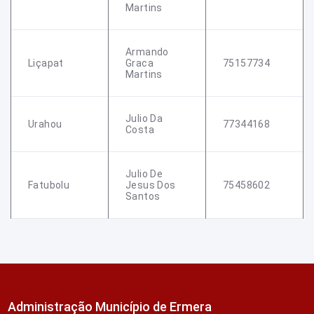
Martins
Armando
Liçapat
Graca
75157734
Martins
Julio Da
Urahou
77344168
Costa
Julio De
Fatubolu
Jesus Dos
75458602
Santos
Administração Município de Ermera