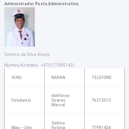
Administrador Postu Administrativu
:
Sertorio da Silva Araujo
Numeru Kontaktu : +670 (77085142)
SUKU
NARAN
TELEFONE
Idelfonso
Fatubessi
Soares
76212510
Marcal
Sabino
Mau – Ubo
Fatima
77991438