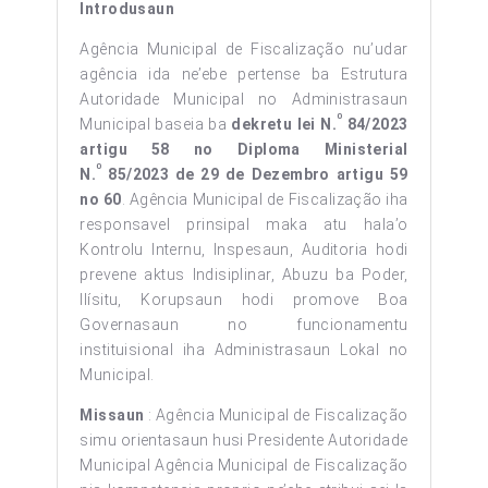
Introdusaun
Agência Municipal de Fiscalização nu’udar
agência ida ne’ebe pertense ba Estrutura
Autoridade Municipal no Administrasaun
0
Municipal baseia ba
dekretu lei N.
84/2023
artigu 58 no Diploma Ministerial
0
N.
85/2023 de 29 de Dezembro artigu 59
no 60
. Agência Municipal de Fiscalização iha
responsavel prinsipal maka atu hala’o
Kontrolu Internu, Inspesaun, Auditoria hodi
prevene aktus Indisiplinar, Abuzu ba Poder,
Ilísitu, Korupsaun hodi promove Boa
Governasaun no funcionamentu
instituisional iha Administrasaun Lokal no
Municipal.
Missaun
: Agência Municipal de Fiscalização
simu orientasaun husi Presidente Autoridade
Municipal Agência Municipal de Fiscalização