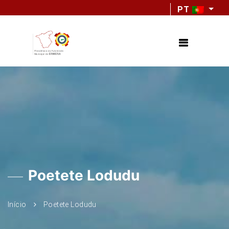
PT
Poetete Lodudu
Início
Poetete Lodudu