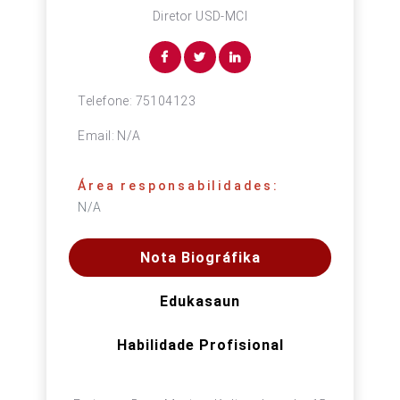
Diretor USD-MCI
Telefone:
75104123
Email:
N/A
Área responsabilidades:
N/A
Nota Biográfika
Edukasaun
Habilidade Profisional