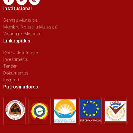
Institusional
Servisu Munisipal
Membru Konsellu Munisipál
Visaun no Missaun
Link rápidus
Ponto de interese
Investimentu
Tender
Dokumentus
Eventus
Patrosinadores