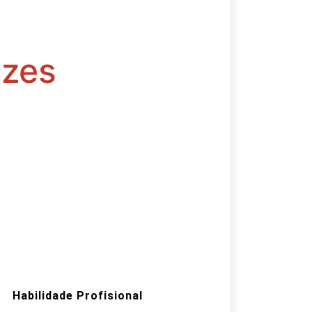
ezes
Habilidade Profisional