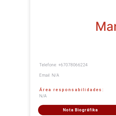
Mar
Telefone:
+67078066224
Email:
N/A
Área responsabilidades:
N/A
Nota Biográfika