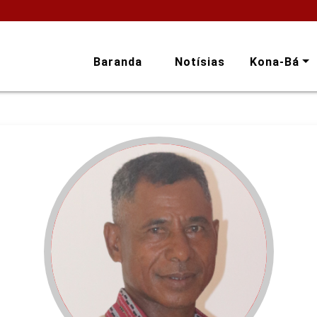
Baranda
Notísias
Kona-Bá