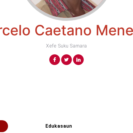
celo Caetano Men
Xefe Suku Samara
Edukasaun