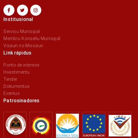
Institusional
Servisu Munisipal
Membru Konsellu Munisipál
Visaun no Missaun
Link rápidus
Ponto de interese
Investimentu
Tender
Dokumentus
Eventus
Patrosinadores