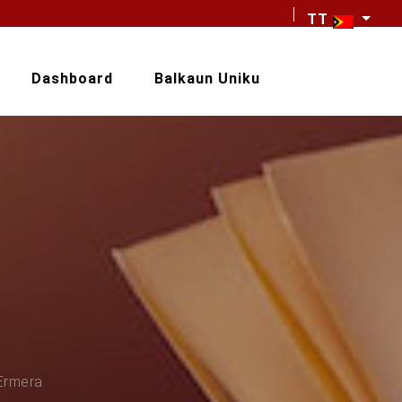
TT
Dashboard
Balkaun Uniku
Ermera