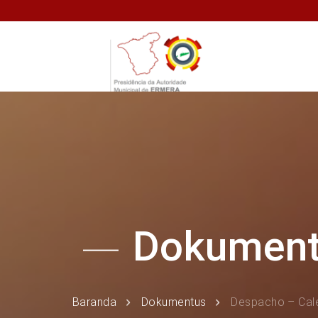
Dokumen
Baranda
Dokumentus
Despacho – Cale