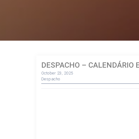
DESPACHO – CALENDÁRIO 
October 23, 2025
Despacho