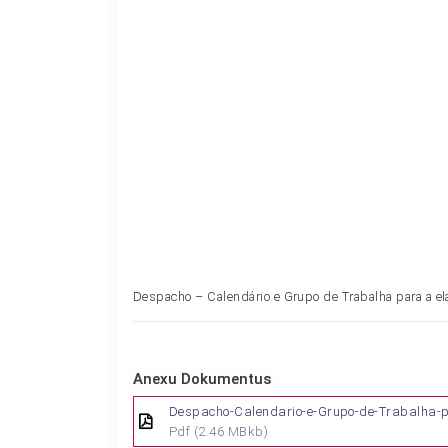
Despacho – Calendário e Grupo de Trabalha para a e
Anexu Dokumentus
Despacho-Calendario-e-Grupo-de-Trabalha-
Pdf
(2.46 MBkb)