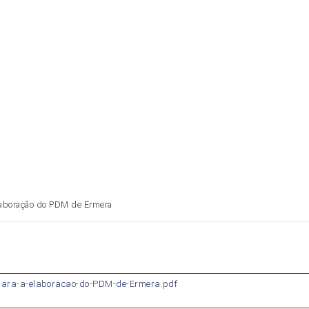
laboração do PDM de Ermera
para-a-elaboracao-do-PDM-de-Ermera.pdf