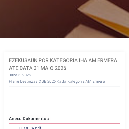
EZEKUSAUN POR KATEGORIA IHA AM ERMERA
ATE DATA 31 MAIO 2026
June 5, 2026
Planu Despezas OGE 2026 Kada Kategoria AM Ermera
Anexu Dokumentus
ERMERA.pdf