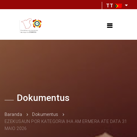
TT
Dokumentus
Baranda
Dokumentus
EZEKUSAUN POR KATEGORIA IHA AM ERMERA ATE DATA 31
MAIO 2026