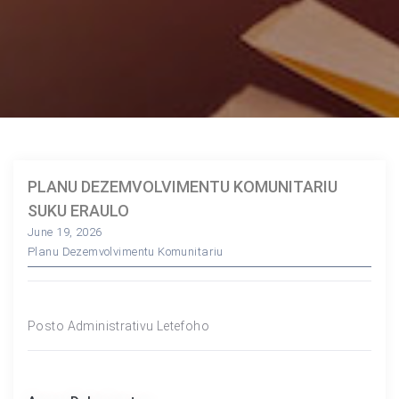
PLANU DEZEMVOLVIMENTU KOMUNITARIU
SUKU ERAULO
June 19, 2026
Planu Dezemvolvimentu Komunitariu
Posto Administrativu Letefoho