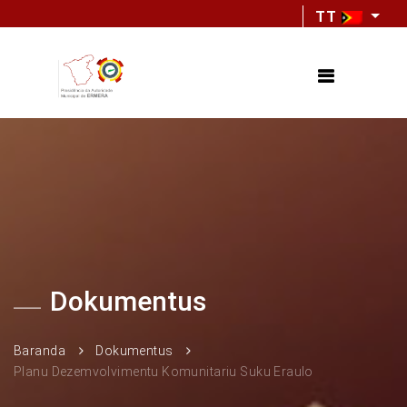
TT
Dokumentus
Baranda
Dokumentus
Planu Dezemvolvimentu Komunitariu Suku Eraulo