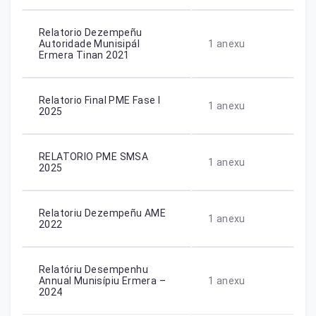
Relatorio Dezempeñu
Autoridade Munisipál
1
anexu
Ermera Tinan 2021
Relatorio Final PME Fase I
1
anexu
2025
RELATORIO PME SMSA
1
anexu
2025
Relatoriu Dezempeñu AME
1
anexu
2022
Relatóriu Desempenhu
Annual Munisípiu Ermera –
1
anexu
2024