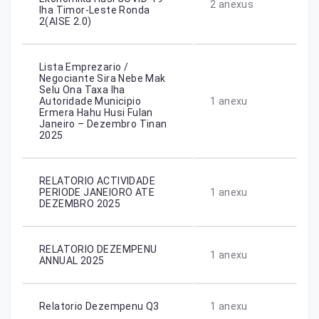
2
anexus
Iha Timor-Leste Ronda
2(AISE 2.0)
Lista Emprezario /
Negociante Sira Nebe Mak
Selu Ona Taxa Iha
Autoridade Municipio
1
anexu
Ermera Hahu Husi Fulan
Janeiro – Dezembro Tinan
2025
RELATORIO ACTIVIDADE
PERIODE JANEIORO ATE
1
anexu
DEZEMBRO 2025
RELATORIO DEZEMPENU
1
anexu
ANNUAL 2025
Relatorio Dezempenu Q3
1
anexu