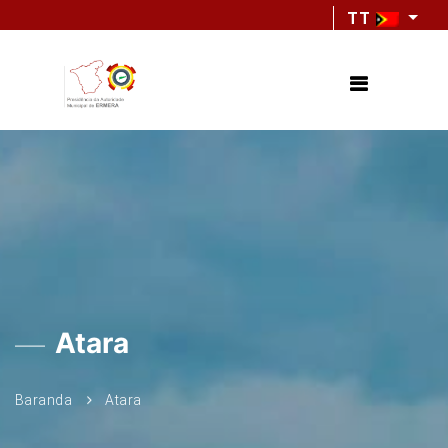
TT
Atara
Baranda
Atara