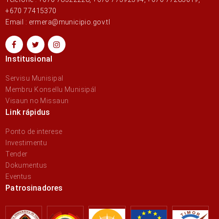
+670 77415370
Email : ermera@municipio.gov.tl
Institusional
Servisu Munisipal
Membru Konsellu Munisipál
Visaun no Missaun
Link rápidus
Ponto de interese
Investimentu
Tender
Dokumentus
Eventus
Patrosinadores