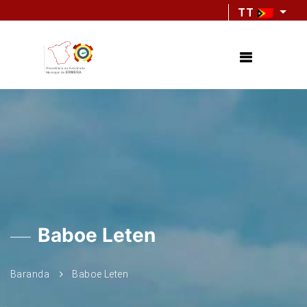
TT
Baboe Leten
Baranda
Baboe Leten