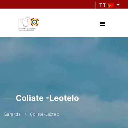
TT
Coliate -Leotelo
Baranda
Coliate -Leotelo