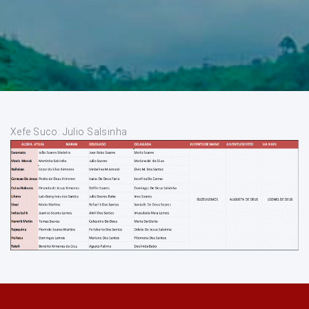
Xefe Suco: Julio Salsinha