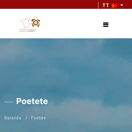
TT
Poetete
Baranda
Poetete