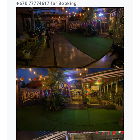
+670 77774617 for Booking