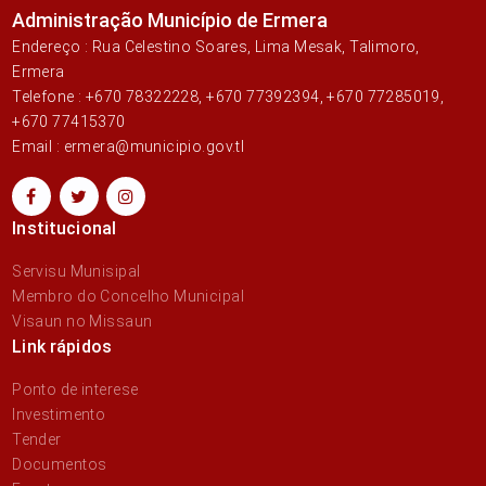
Administração Município de Ermera
Endereço : Rua Celestino Soares, Lima Mesak, Talimoro,
Ermera
Telefone : +670 78322228, +670 77392394, +670 77285019,
+670 77415370
Email : ermera@municipio.gov.tl
Institucional
Servisu Munisipal
Membro do Concelho Municipal
Visaun no Missaun
Link rápidos
Ponto de interese
Investimento
Tender
Documentos