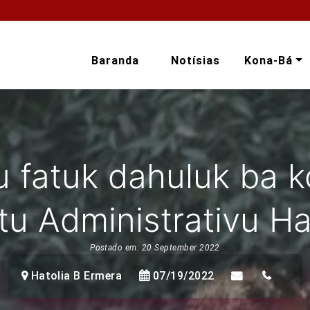
Baranda
Notísias
Kona-Bá
 fatuk dahuluk ba k
stu Administrativu Ha
Postado em: 20 September 2022
Hatolia B Ermera
07/19/2022