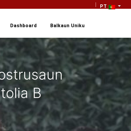
PT
Dashboard
Balkaun Uniku
ostrusaun
tolia B