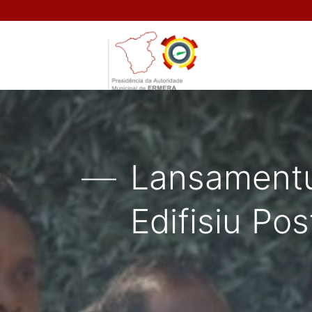
Lansamentu
Edifisiu Po