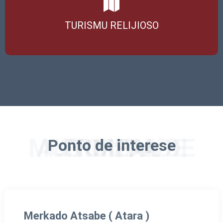
TURISMU RELIJIOSO
AUTORIDADE MUNICIPAL DE ERMERA
Ponto de interese
Merkado Atsabe ( Atara )