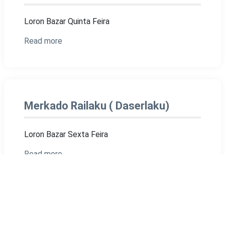
Loron Bazar Quinta Feira
Read more
Merkado Railaku ( Daserlaku)
Loron Bazar Sexta Feira
Read more
Merkado Atsabe (Malabe)