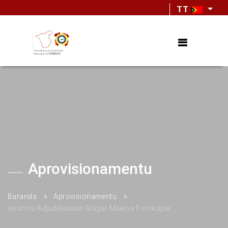
TT
Aprovisionamentu
Baranda
Aprovisionamentu
Anúnsiu Adjudikasaun Alugar Makina Fotokopia