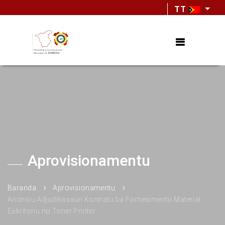
TT
Aprovisionamentu
Baranda
Aprovisionamentu
Anúnsiu Adjudikasaun Kontratu ba Fornesimentu Material
Eskritoriu no Toner Printer