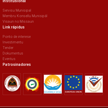
Institusional
Servisu Munisipal
Membru Konsellu Munisipál
Visaun no Missaun
Link rápidus
Ponto de interese
Investimentu
Tender
Dokumentus
Eventus
Patrosinadores