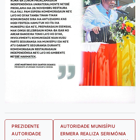
Post
PREZIDENTE
AUTORIDADE MUNISÍPIU
AUTORIDADE
ERMERA REALIZA SERIMÓNIA
navigation