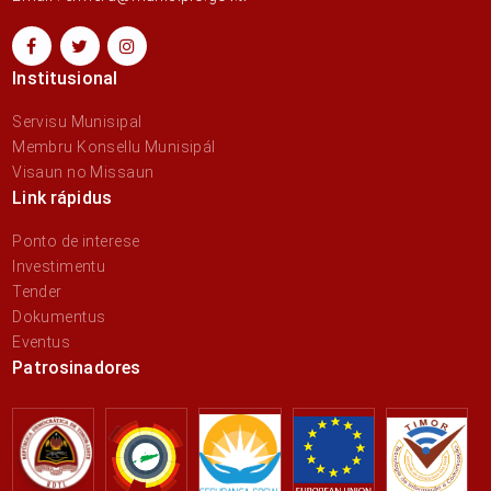
Institusional
Servisu Munisipal
Membru Konsellu Munisipál
Visaun no Missaun
Link rápidus
Ponto de interese
Investimentu
Tender
Dokumentus
Eventus
Patrosinadores