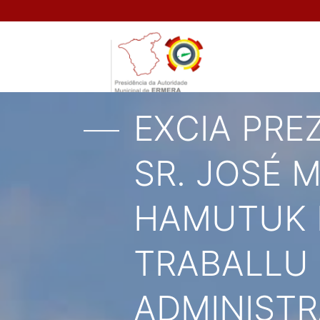
EXCIA PRE
SR. JOSÉ 
HAMUTUK H
TRABALLU 
ADMINISTR