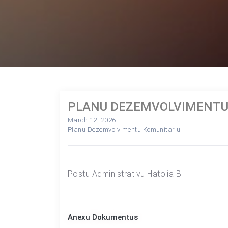
PLANU DEZEMVOLVIMENTU 
March 12, 2026
Planu Dezemvolvimentu Komunitariu
Postu Administrativu Hatolia B
Anexu Dokumentus