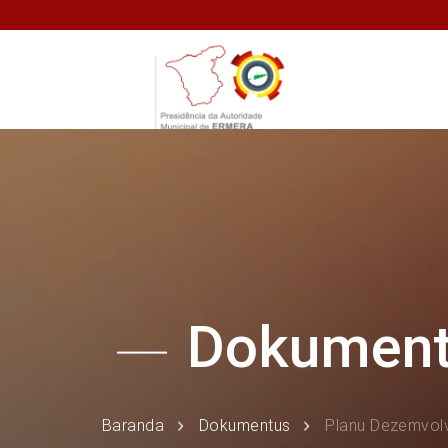
Dokumen
Baranda
Dokumentus
Planu Dezemvolv