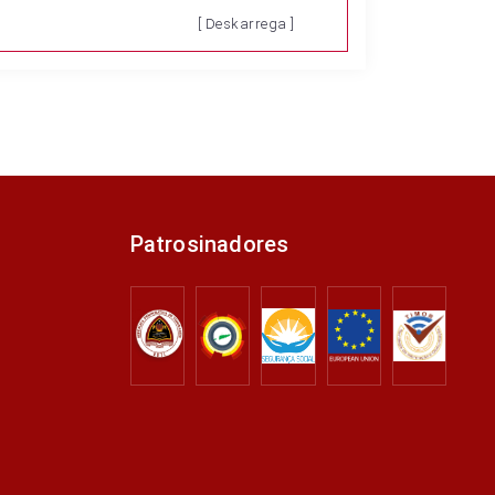
[ Deskarrega ]
Patrosinadores