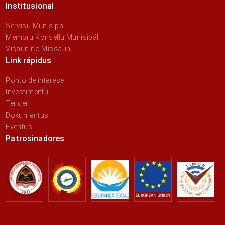
Institusional
Servisu Munisipal
Membru Konsellu Munisipál
Visaun no Missaun
Link rápidus
Ponto de interese
Investimentu
Tender
Dokumentus
Eventus
Patrosinadores