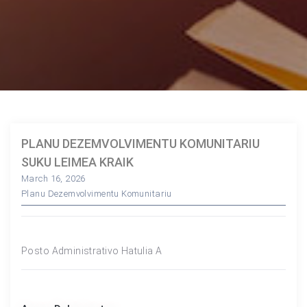
PLANU DEZEMVOLVIMENTU KOMUNITARIU
SUKU LEIMEA KRAIK
March 16, 2026
Planu Dezemvolvimentu Komunitariu
Posto Administrativo Hatulia A