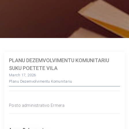
PLANU DEZEMVOLVIMENTU KOMUNITARIU
SUKU POETETE VILA
March 17, 2026
Planu Dezemvolvimentu Komunitariu
Posto administrativo Ermera