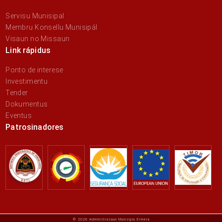
Servisu Munisipal
Membru Konsellu Munisipál
Visaun no Missaun
Link rápidus
Ponto de interese
Investimentu
Tender
Dokumentus
Eventus
Patrosinadores
© 2026 Administrasaun Munisípiu Ermera