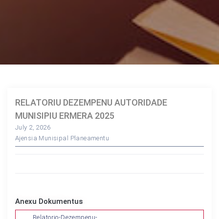
RELATORIU DEZEMPENU AUTORIDADE
MUNISIPIU ERMERA 2025
July 2, 2026
Ajensia Munisipal Planeamentu
Anexu Dokumentus
Relatorio-Dezempenu-