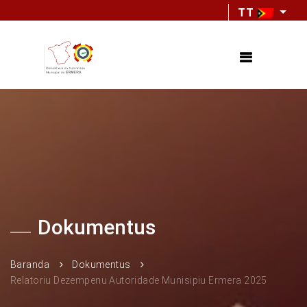
TT
Dokumentus
Baranda
Dokumentus
Relatoriu Dezempenu Autoridade Munisipiu Ermera 2025