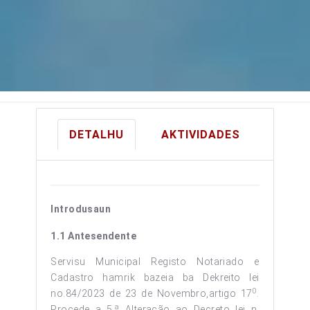
DETALHU
AKTIVIDADES
Introdusaun
1.1 Antesendente
Servisu Municipal Registo Notariado e
Cadastro hamrik bazeia ba Dekreito lei
0
no.84/2023 de 23 de Novembro,artigo 17
.
a
Procede a 5.
Alteracão ao Decreto lei n.