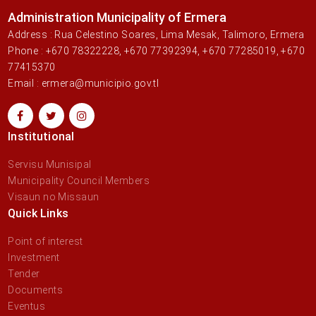
Administration Municipality of Ermera
Address : Rua Celestino Soares, Lima Mesak, Talimoro, Ermera
Phone : +670 78322228, +670 77392394, +670 77285019, +670
77415370
Email : ermera@municipio.gov.tl
Institutional
Servisu Munisipal
Municipality Council Members
Visaun no Missaun
Quick Links
Point of interest
Investment
Tender
Documents
Eventus