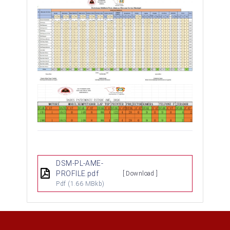
DSM-PL-AME-
PROFILE.pdf
[ Download ]
Pdf
(1.66 MBkb)