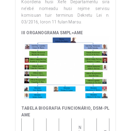
Koordena husi Xefe Departamentu sira
ne’ebé nomeadu husi rejime servisu
komisuan tuir terminus Dekretu Lei n.
03/2016, loron 11 fulan Marsu.
III ORGANOGRAMA SMPL=AME
TABELA BIOGRAFIA FUNCIONÁRIO, DSM-PL
AME
N