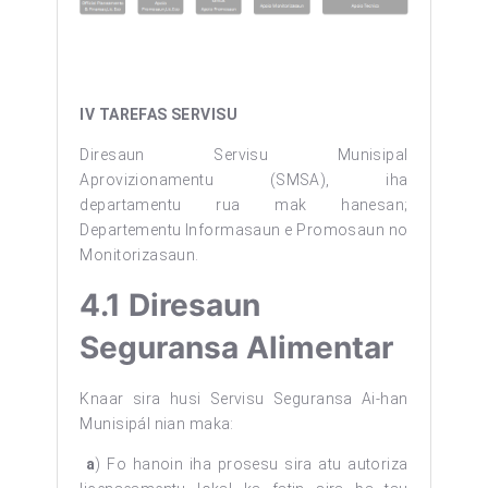
IV TAREFAS SERVISU
Diresaun Servisu Munisipal
Aprovizionamentu (SMSA), iha
departamentu rua mak hanesan;
Departementu Informasaun e Promosaun no
Monitorizasaun.
4.1
Diresaun
Seguransa Alimentar
Knaar sira husi Servisu Seguransa Ai-han
Munisipál nian maka:
a
) Fo hanoin iha prosesu sira atu autoriza