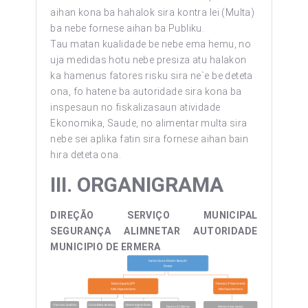
aihan kona ba hahalok sira kontra lei (Multa)
ba nebe fornese aihan ba Publiku.
Tau matan kualidade be nebe ema hemu, no
uja medidas hotu nebe presiza atu halakon
ka hamenus fatores risku sira ne`e be deteta
ona, fo hatene ba autoridade sira kona ba
inspesaun no fiskalizasaun atividade
Ekonomika, Saude, no alimentar multa sira
nebe sei aplika fatin sira fornese aihan bain
hira deteta ona.
III.
ORGANIGRAMA
DIREÇÃO SERVIÇO MUNICIPAL
SEGURANÇA ALIMNETAR AUTORIDADE
MUNICIPIO DE ERMERA