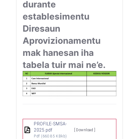
durante
establesimentu
Diresaun
Aprovizionamentu
mak hanesan iha
tabela tuir mai ne’e.
PROFILE-SMSA-
2025.pdf
[ Download ]
Pdf
(660.85 KBkb)