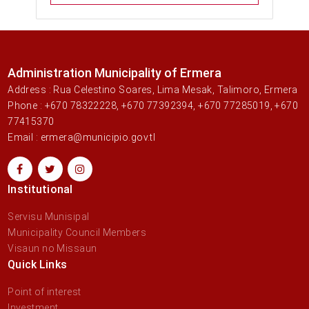
Administration Municipality of Ermera
Address : Rua Celestino Soares, Lima Mesak, Talimoro, Ermera
Phone : +670 78322228, +670 77392394, +670 77285019, +670
77415370
Email : ermera@municipio.gov.tl
Institutional
Servisu Munisipal
Municipality Council Members
Visaun no Missaun
Quick Links
Point of interest
Investment