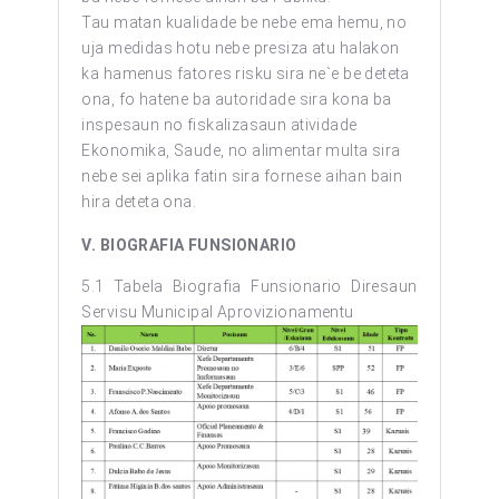
Tau matan kualidade be nebe ema hemu, no
uja medidas hotu nebe presiza atu halakon
ka hamenus fatores risku sira ne`e be deteta
ona, fo hatene ba autoridade sira kona ba
inspesaun no fiskalizasaun atividade
Ekonomika, Saude, no alimentar multa sira
nebe sei aplika fatin sira fornese aihan bain
hira deteta ona.
V. BIOGRAFIA FUNSIONARIO
5.1 Tabela Biografia Funsionario Diresaun
Servisu Municipal Aprovizionamentu